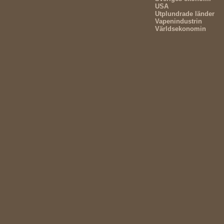
USA
Utplundrade länder
Vapenindustrin
Världsekonomin